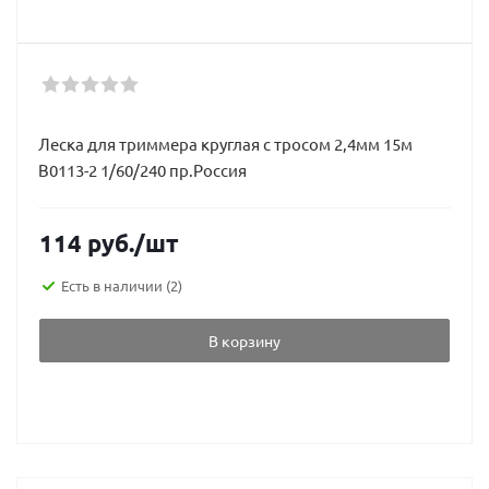
Леска для триммера круглая с тросом 2,4мм 15м
В0113-2 1/60/240 пр.Россия
114
руб.
/шт
Есть в наличии
(2)
В корзину