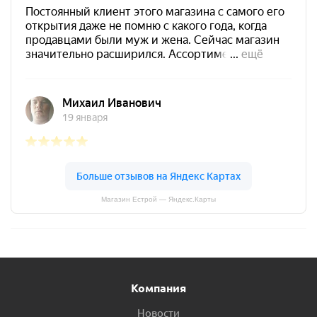
Магазин Естрой — Яндекс.Карты
Компания
Новости