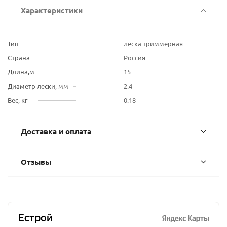
Характеристики
Тип
леска триммерная
Страна
Россия
Длина,м
15
Диаметр лески, мм
2.4
Вес, кг
0.18
Доставка и оплата
Отзывы