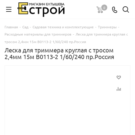
0
Главная
-
Сад
-
Садовая техника и комплектующие
-
Триммеры
-
Расходные материалы для триммеров
-
Леска для триммера круглая с
тросом 2,4мм 15м В0113-2 1/60/240 пр.Россия
Леска для триммера круглая с тросом
2,4мм 15м В0113-2 1/60/240 пр.Россия