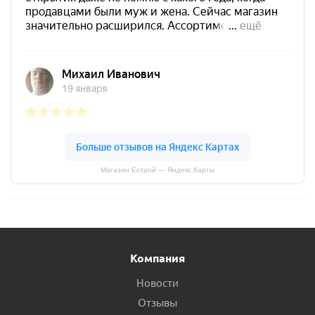
Магазин Естрой — Яндекс.Карты
Компания
Новости
Отзывы