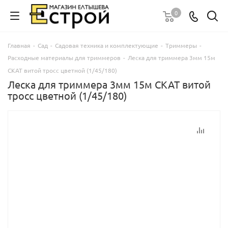
0
Главная
-
Сад
-
Садовая техника и комплектующие
-
Триммеры
-
Расходные материалы для триммеров
-
Леска для триммера 3мм 15м
СКАТ витой тросс цветной (1/45/180)
Леска для триммера 3мм 15м СКАТ витой
тросс цветной (1/45/180)