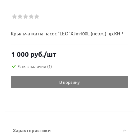
Крыльчатка на насос "LEO"XJm100L (нерж.) пр.КНР
1 000
руб.
/шт
Есть в наличии
(1)
В корзину
Характеристики