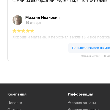
Магазин Естрой — Янде
Компания
Информация
Новости
Условия оплаты
Отзывы
Условия доставки