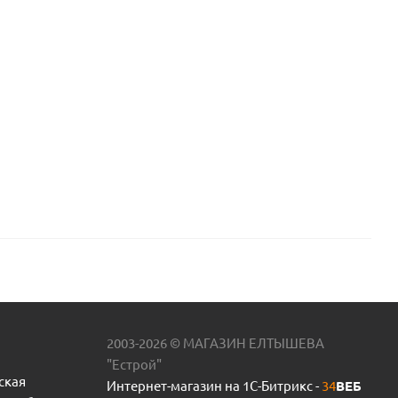
2003-2026 © МАГАЗИН ЕЛТЫШЕВА
"Естрой"
ская
Интернет-магазин на 1С-Битрикс -
34
ВЕБ