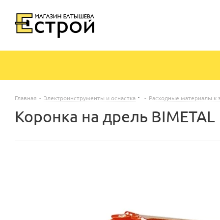
Главная
-
Электроинструменты и оснастка
-
Расходные материалы к 
Коронка на дрель BIMETAL