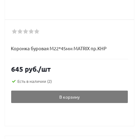
Коронка буровая М22*45мм MATRIX пр.КНР
645
руб.
/шт
Есть в наличии
(2)
В корзину