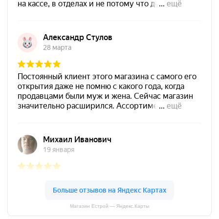
Магазин Естрой — Яндекс.Карты