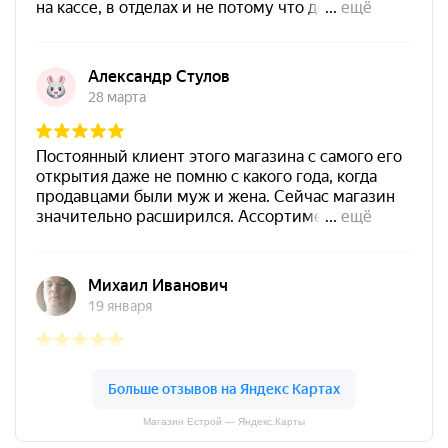
Магазин Естрой — Яндекс.Карты