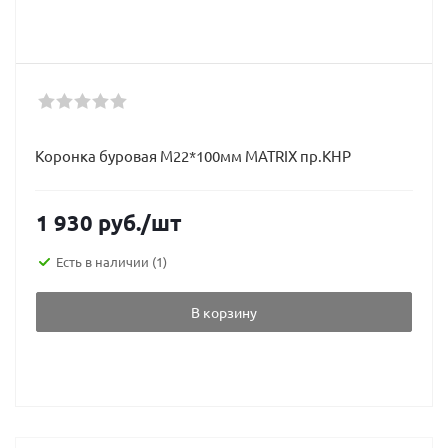
Коронка буровая М22*100мм MATRIX пр.КНР
1 930
руб.
/шт
Есть в наличии
(1)
В корзину