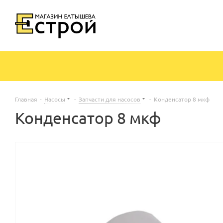
Главная
-
Насосы
-
Запчасти для насосов
-
Конденсатор 8 мкф
Конденсатор 8 мкф