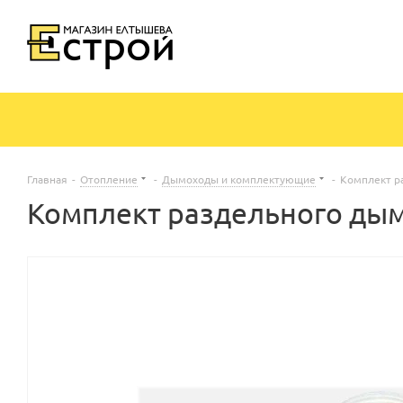
Главная
-
Отопление
-
Дымоходы и комплектующие
-
Комплект р
Комплект раздельного дым