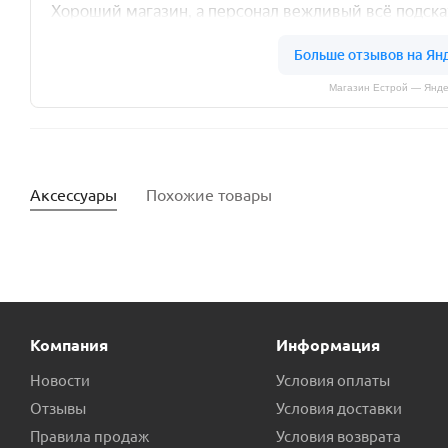
Магазин Естрой — Янде
Аксессуары
Похожие товары
Компания
Информация
Новости
Условия оплаты
Отзывы
Условия доставки
Правила продаж
Условия возврата