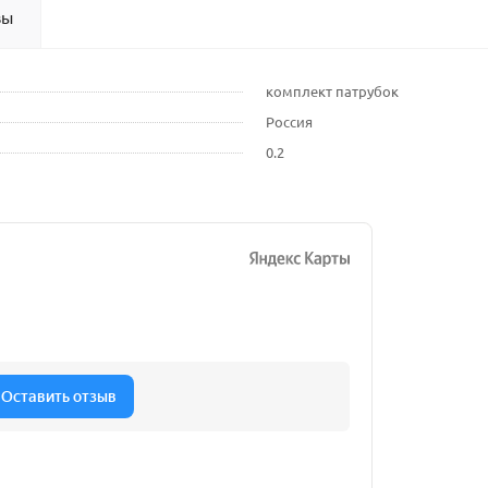
вы
комплект патрубок
Россия
0.2