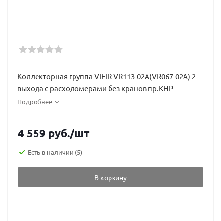
Коллекторная группа VIEIR VR113-02А(VR067-02A) 2
выхода с расходомерами без кранов пр.КНР
Подробнее
4 559
руб.
/шт
Есть в наличии
(5)
В корзину