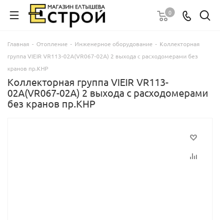
0
Главная
-
Отопление
-
Инженерное оборудование
-
Коллекторная
группа VIEIR VR113-02А(VR067-02A) 2 выхода с расходомерами без
кранов пр.КНР
Коллекторная группа VIEIR VR113-
02А(VR067-02A) 2 выхода с расходомерами
без кранов пр.КНР