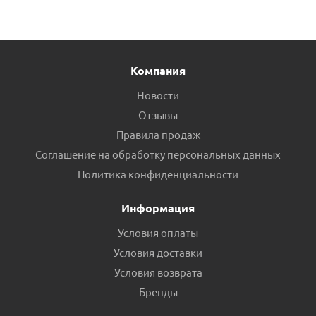
Компания
Новости
Отзывы
Правила продаж
Соглашение на обработку персональных данных
Радиатор алюминиевый Fondital "CALIDOR SUPER" 6
Политика конфиденциальности
секций 500/100 пр.Россия
Информация
Есть в наличии (6)
Условия оплаты
Условия доставки
Условия возврата
Бренды