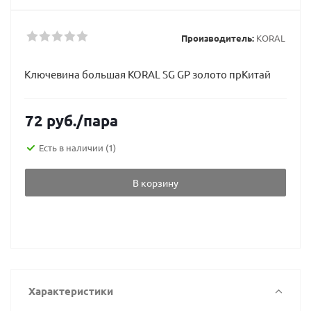
Производитель:
KORAL
Ключевина большая KORAL SG GP золото прКитай
72
руб.
/пара
Есть в наличии
(1)
В корзину
Характеристики