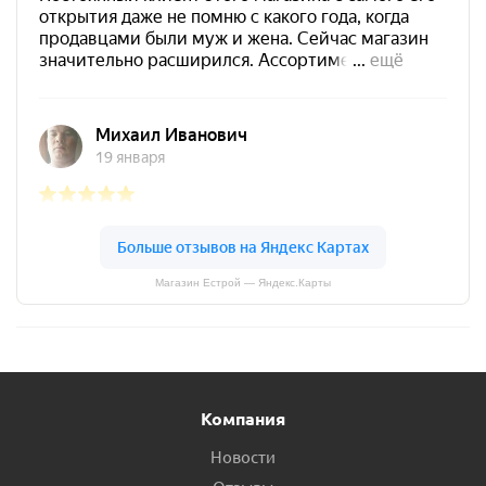
Магазин Естрой — Яндекс.Карты
Компания
Новости