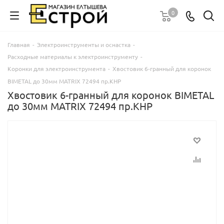
0
Главная
-
Электроинструменты и оснастка
-
Расходные материалы к электроинструменту
-
Коронки для электроинструмента
-
Хвостовик 6-гранный для коронок
BIMETAL до 30мм MATRIX 72494 пр.КНР
Хвостовик 6-гранный для коронок BIMETAL
до 30мм MATRIX 72494 пр.КНР