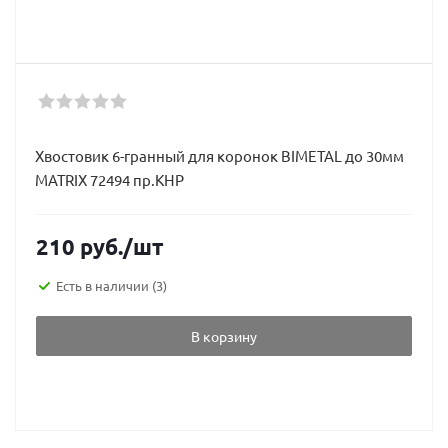
Хвостовик 6-гранный для коронок BIMETAL до 30мм
MATRIX 72494 пр.КНР
210
руб.
/шт
Есть в наличии
(3)
В корзину