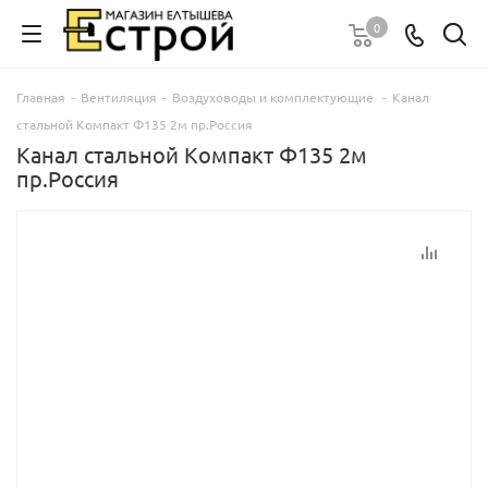
0
Главная
-
Вентиляция
-
Воздуховоды и комплектующие
-
Канал
стальной Компакт Ф135 2м пр.Россия
Канал стальной Компакт Ф135 2м
пр.Россия