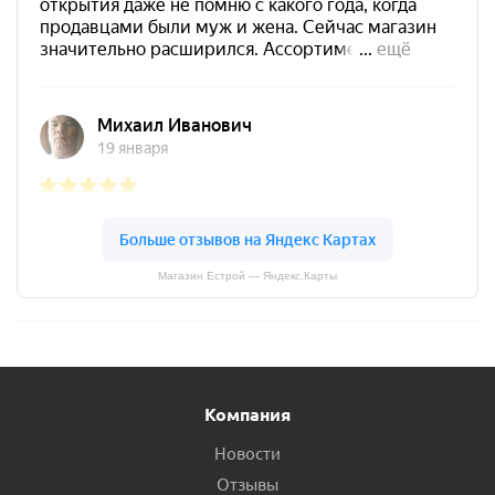
Магазин Естрой — Яндекс.Карты
Компания
Новости
Отзывы