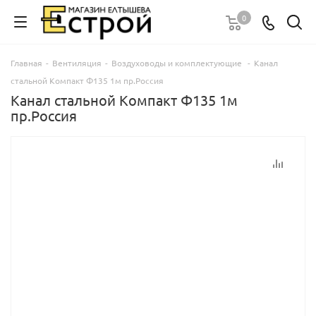
0
Главная
-
Вентиляция
-
Воздуховоды и комплектующие
-
Канал
стальной Компакт Ф135 1м пр.Россия
Канал стальной Компакт Ф135 1м
пр.Россия