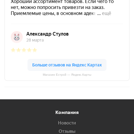
Магазин Естрой — Яндекс.Карты
Компания
Новости
Отзывы