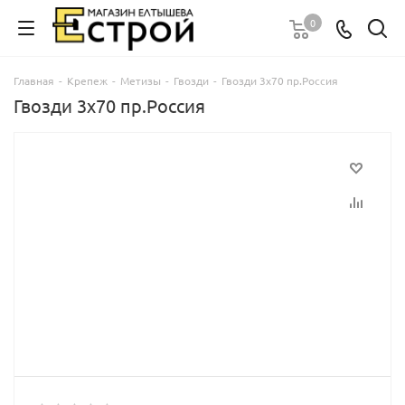
0
Главная
-
Крепеж
-
Метизы
-
Гвозди
-
Гвозди 3х70 пр.Россия
Гвозди 3х70 пр.Россия