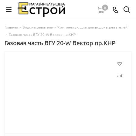
0
Главная
-
Водонагреватели
-
Комплектующие для водонагревателей
-
Газовая часть ВГУ 20-W Вектор пр.КНР
Газовая часть ВГУ 20-W Вектор пр.КНР