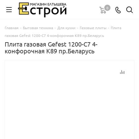
0
Главная
-
Бытовая техника
-
Для кухни
-
Газовые плиты
-
Плита
газовая Gefest 1200-С7 4-конфорочная К89 пр.Беларусь
Плита газовая Gefest 1200-С7 4-
конфорочная К89 пр.Беларусь