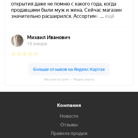
Магазин Естрой — Яндекс.Карты
Компания
Новости
Отзывы
Правила продаж