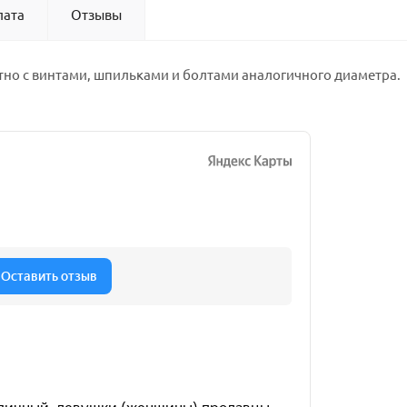
лата
Отзывы
тно с винтами, шпильками и болтами аналогичного диаметра.