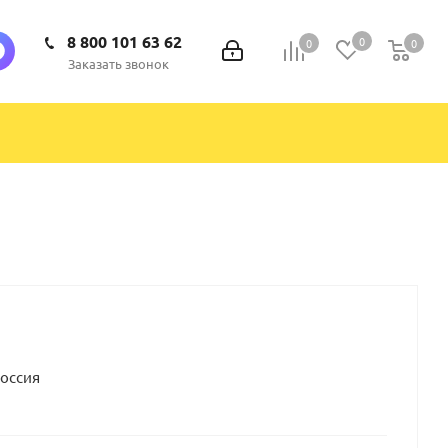
8 800 101 63 62
0
0
0
0
Заказать звонок
Россия