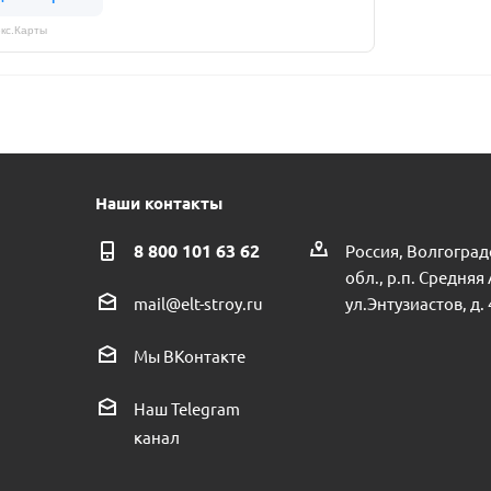
кс.Карты
Наши контакты
8 800 101 63 62
Россия, Волгоград
обл., р.п. Средняя
ул.Энтузиастов, д. 
mail@elt-stroy.ru
Мы ВКонтакте
Наш Telegram
канал