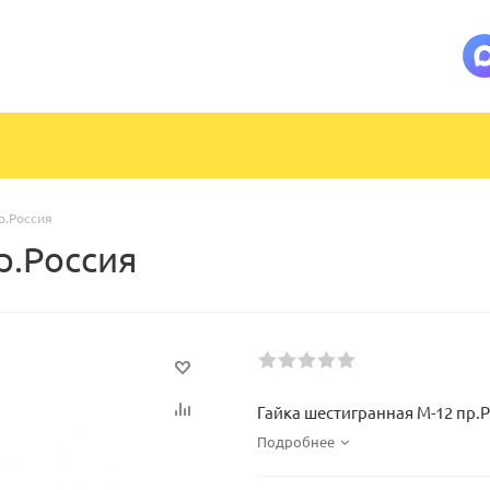
р.Россия
р.Россия
Гайка шестигранная М-12 пр.
Подробнее