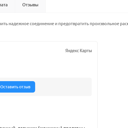
лата
Отзывы
чить надежное соединение и предотвратить произвольное рас