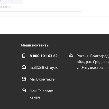
кс.Карты
Наши контакты
8 800 101 63 62
Россия, Волгоград
обл., р.п. Средняя
ул.Энтузиастов, д. 
mail@elt-stroy.ru
Мы ВКонтакте
Наш Telegram
канал