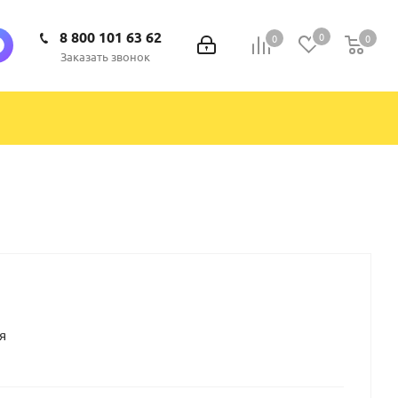
8 800 101 63 62
0
0
0
0
Заказать звонок
я