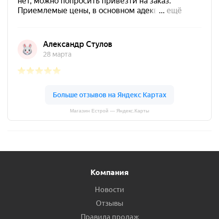
Магазин Естрой — Яндекс.Карты
Компания
Новости
Отзывы
Правила продаж