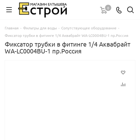
0
Главная
-
Фильтры для воды
-
Сопутствующее оборудование
-
Фиксатор трубки в фитинге 1/4 Аквабрайт WA-LC0004BU-1 пр.Россия
Фиксатор трубки в фитинге 1/4 Аквабрайт
WA-LC0004BU-1 пр.Россия