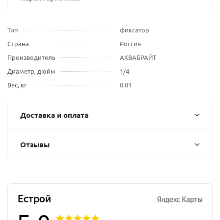
Тип
фиксатор
Страна
Россия
Производитель
АКВАБРАЙТ
Диаметр, дюйм
1/4
Вес, кг
0.01
Доставка и оплата
Отзывы