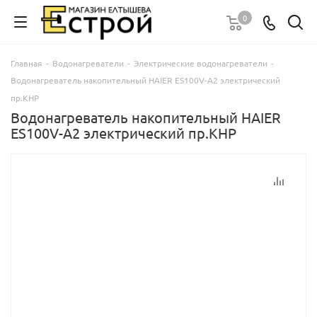
0
Главная
-
Водонагреватели
-
Электрические водонагреватели
-
Водонагреватель накопительный HAIER ES100V-A2 электрический
пр.КНР
Водонагреватель накопительный HAIER
ES100V-A2 электрический пр.КНР