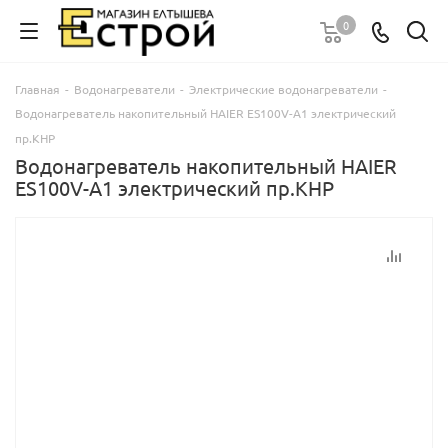
0
Главная
-
Водонагреватели
-
Электрические водонагреватели
-
Водонагреватель накопительный HAIER ES100V-A1 электрический
пр.КНР
Водонагреватель накопительный HAIER
ES100V-A1 электрический пр.КНР