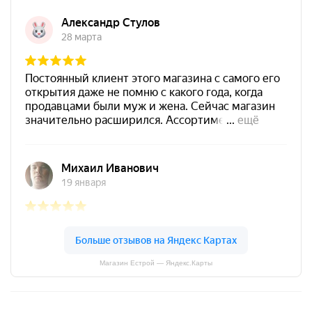
Магазин Естрой — Яндекс.Карты