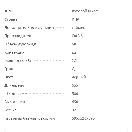
Тип
духовой шкаф
Страна
КНР
Дополнительные функции
таймер
Производитель
OASIS
Объем духовки,л
60
Конвекция
Да
Мощность, кВт
2.2
Гриль
Да
Цвет
черный
Длина, мм
655
Ширина, мм
580
Высота, мм
650
Вес, кг
32
Габариты без упаковки, мм
595х520х590