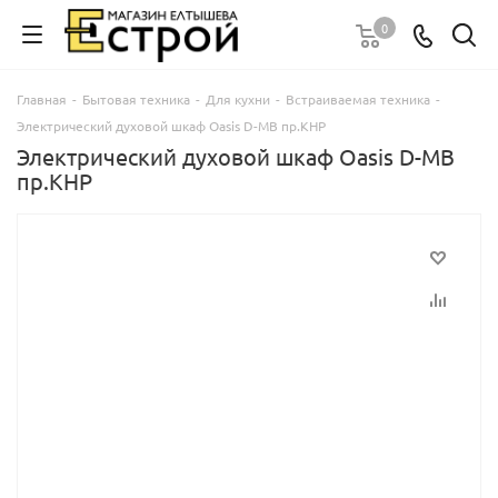
0
Главная
-
Бытовая техника
-
Для кухни
-
Встраиваемая техника
-
Электрический духовой шкаф Oasis D-МВ пр.КНР
Электрический духовой шкаф Oasis D-МВ
пр.КНР