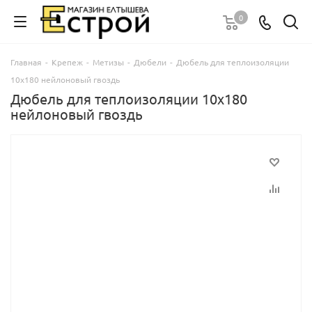
0
Главная
-
Крепеж
-
Метизы
-
Дюбели
-
Дюбель для теплоизоляции
10х180 нейлоновый гвоздь
Дюбель для теплоизоляции 10х180
нейлоновый гвоздь