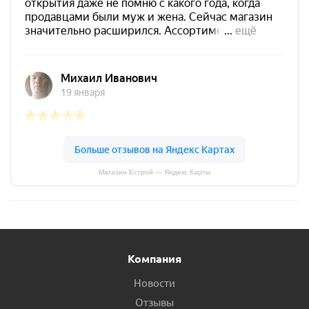
Магазин Естрой — Яндекс.Карты
Компания
Новости
Отзывы