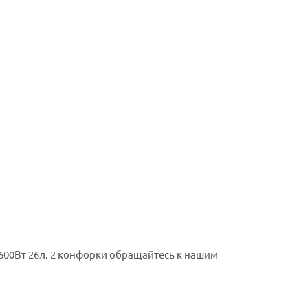
600Вт 26л. 2 конфорки обращайтесь к нашим