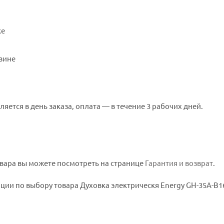
ке
зине
ляется в день заказа, оплата — в течение 3 рабочих дней.
вара вы можете посмотреть на странице
Гарантия и возврат
.
ии по выбору товара Духовка электрическя Energy GH-35A-B1