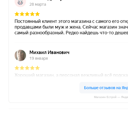
Магазин Естрой — Янде