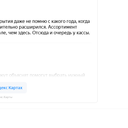
кс.Карты