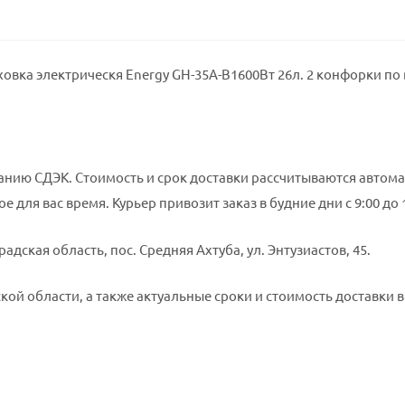
овка электрическя Energy GH-35A-B1600Вт 26л. 2 конфорки по 
нию СДЭК. Стоимость и срок доставки рассчитываются автома
е для вас время. Курьер привозит заказ в будние дни с 9:00 до
адская область, пос. Средняя Ахтуба, ул. Энтузиастов, 45.
ой области, а также актуальные сроки и стоимость доставки в