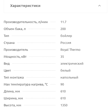
Характеристики
Производительность, л/мин
11.7
Объем бака, л
200
Тип
бойлер
Страна
Россия
Производитель
Royal Thermo
Мощность, кВт
35
Вид
электрический
Цвет
белый
Тип монтажа
напольный
Max температура нагрева, °С
90
Длина, мм
610
Ширина, мм
610
Высота, мм
1350