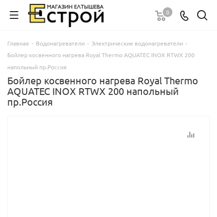
0
Главная
-
Водонагреватели
-
Электрические водонагреватели
-
Бойлер косвенного нагрева Royal Thermo AQUATEC INOX RTWX 200
напольный пр.Россия
Бойлер косвенного нагрева Royal Thermo
AQUATEC INOX RTWX 200 напольный
пр.Россия