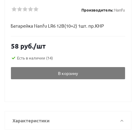
Производитель:
Nanfu
Батарейка Nanfu LR6 12B(10+2) 1шт. пр.КНР
58
руб.
/шт
Есть в наличии
(14)
В корзину
Характеристики