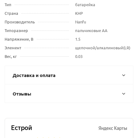
Тип
батарейка
Страна
КНР
Производитель
Nanfu
Типоразмер
пальчиковые AA
Напряжение, В
1.5
Элемент
щелочной/алкалиновый(LR)
Вес, кг
0.03
Доставка и оплата
Отзывы