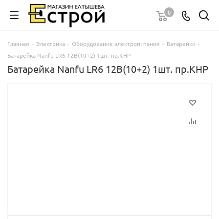
0
Главная
-
Электрика
-
Оборудование электропитания
-
Батарейки
-
Батарейка Nanfu LR6 12B(10+2) 1шт. пр.КНР
Батарейка Nanfu LR6 12B(10+2) 1шт. пр.КНР