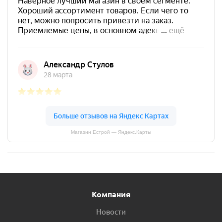
Магазин Естрой — Яндекс.Карты
Компания
Новости