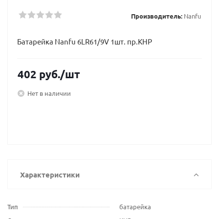
Производитель:
Nanfu
Батарейка Nanfu 6LR61/9V 1шт. пр.КНР
402
руб.
/шт
Нет в наличии
Характеристики
Тип
батарейка