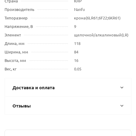
Страна
КНР
Производитель
Nanfu
Типоразмер
крона(6LR61;6F22;6KR61)
Напряжение, В
9
Элемент
щелочной/алкалиновый(LR)
Длина, мм
118
Ширина, мм
84
Высота, мм
16
Вес, кг
0.05
Доставка и оплата
Отзывы