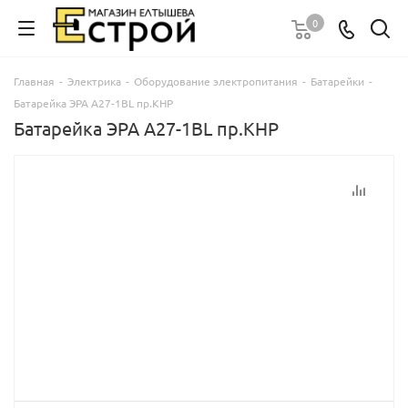
0
Главная
-
Электрика
-
Оборудование электропитания
-
Батарейки
-
Батарейка ЭРА А27-1BL пр.КНР
Батарейка ЭРА А27-1BL пр.КНР