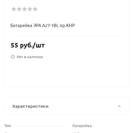
Батарейка ЭРА А27-1BL пр.КНР
55
руб.
/шт
Нет в наличии
Характеристики
Тип
батарейка