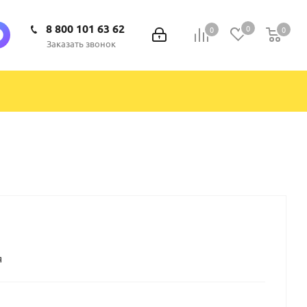
8 800 101 63 62
0
0
0
0
Заказать звонок
я