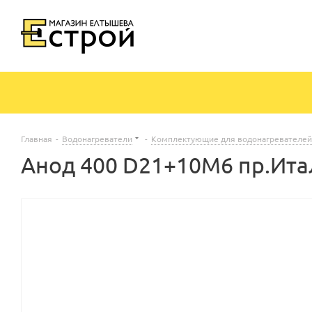
Главная
-
Водонагреватели
-
Комплектующие для водонагревателей
Анод 400 D21+10M6 пр.Ита