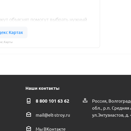
кс.Карты
Наши контакты
8 800 101 63 62
Россия, Волгоград
обл., р.п. Средняя
ул.Энтузиастов, д. 
mail@elt-stroy.ru
Мы ВКонтакте