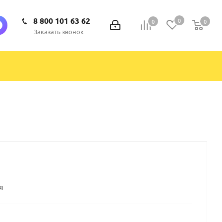
8 800 101 63 62
0
0
0
0
Заказать звонок
я