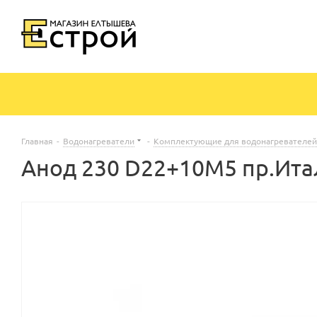
Главная
-
Водонагреватели
-
Комплектующие для водонагревателей
Анод 230 D22+10M5 пр.Ита