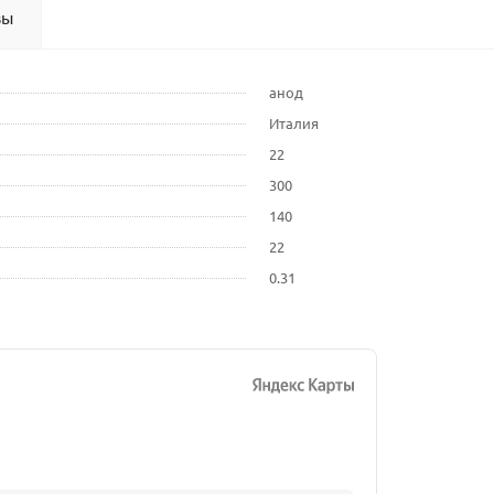
вы
анод
Италия
22
300
140
22
0.31