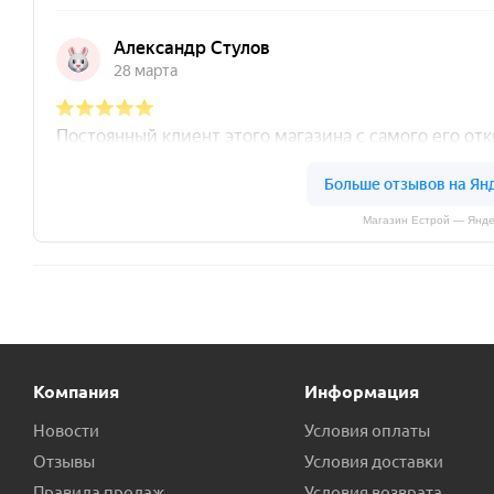
Магазин Естрой — Янде
Компания
Информация
Новости
Условия оплаты
Отзывы
Условия доставки
Правила продаж
Условия возврата