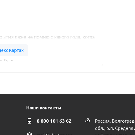
кс.Карты
Наши контакты
8 800 101 63 62
Россия, Волгоград
обл., р.п. Средняя