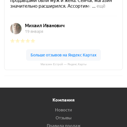
Магазин Естрой — Яндекс.Карты
Компания
Новости
Отзывы
Правила продаж