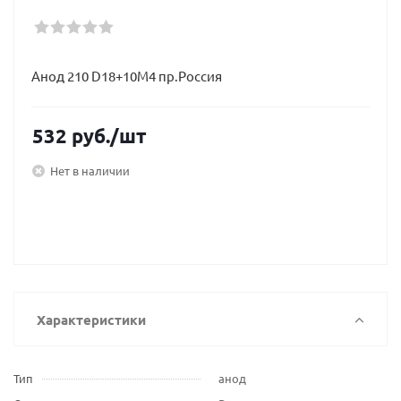
Анод 210 D18+10M4 пр.Россия
532
руб.
/шт
Нет в наличии
Характеристики
Тип
анод