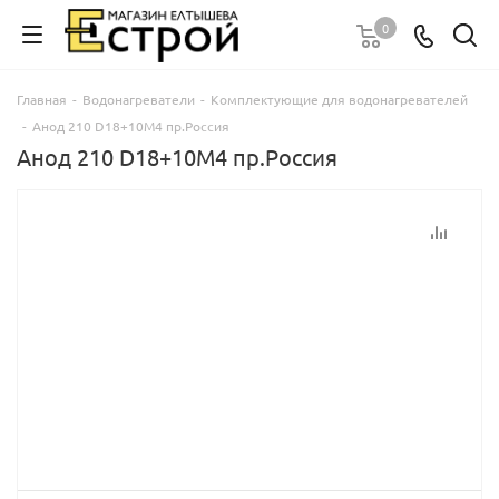
0
Главная
-
Водонагреватели
-
Комплектующие для водонагревателей
-
Анод 210 D18+10M4 пр.Россия
Анод 210 D18+10M4 пр.Россия