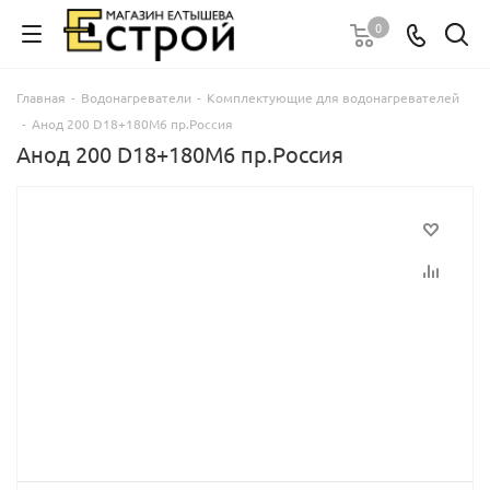
0
Главная
-
Водонагреватели
-
Комплектующие для водонагревателей
-
Анод 200 D18+180M6 пр.Россия
Анод 200 D18+180M6 пр.Россия