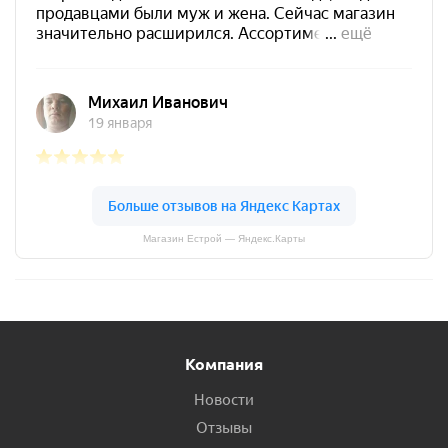
Магазин Естрой — Яндекс.Карты
Компания
Новости
Отзывы