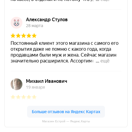
Магазин Естрой — Яндекс.Карты