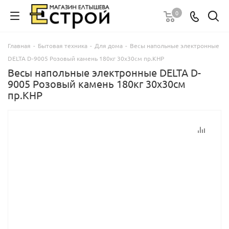
0
Главная
-
Бытовая техника
-
Для дома
-
Весы напольные электронные
DELTA D-9005 Розовый камень 180кг 30х30см пр.КНР
Весы напольные электронные DELTA D-
9005 Розовый камень 180кг 30х30см
пр.КНР