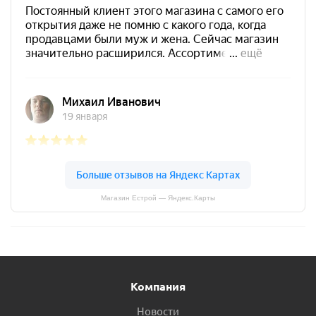
Магазин Естрой — Яндекс.Карты
Компания
Новости