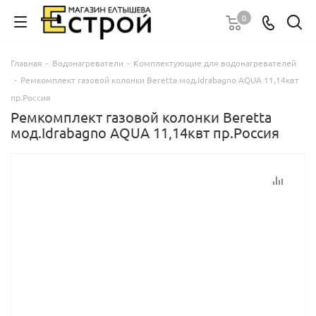
0
Главная
-
Водонагреватели
-
Комплектующие для водонагревателей
-
Ремкомплект газовой колонки Beretta мод.Idrabagno AQUA 11,14квт
пр.Россия
Ремкомплект газовой колонки Beretta
мод.Idrabagno AQUA 11,14квт пр.Россия