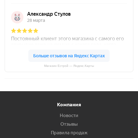
Магазин Естрой — Яндекс.Карты
Компания
Новости
Отзывы
Правила продаж