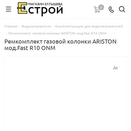
0
Главная
-
Водонагреватели
-
Комплектующие для водонагревателей
-
Ремкомплект газовой колонки ARISTON мод.Fast R10 ONM
Ремкомплект газовой колонки ARISTON
мод.Fast R10 ONM