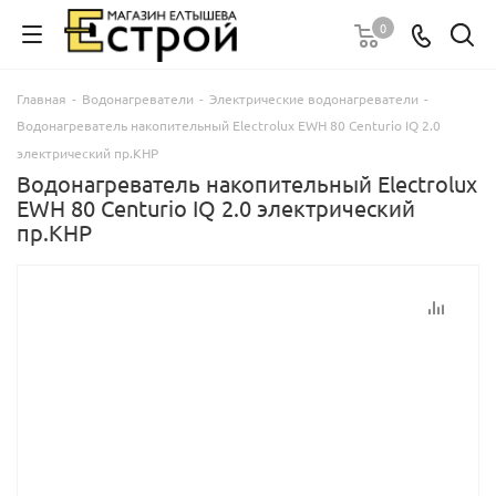
0
Главная
-
Водонагреватели
-
Электрические водонагреватели
-
Водонагреватель накопительный Electrolux EWH 80 Centurio IQ 2.0
электрический пр.КНР
Водонагреватель накопительный Electrolux
EWH 80 Centurio IQ 2.0 электрический
пр.КНР