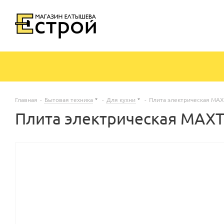
Главная
-
Бытовая техника
-
Для кухни
-
Плита электрическая MA
Плита электрическая MAX