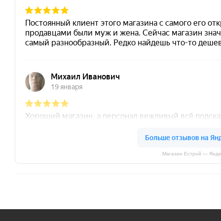
Магазин Естрой — Янде