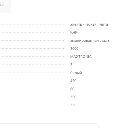
вы
электрическая плита
КНР
эмалированная сталь
2000
MAXTRONIC
2
белый
450
80
250
2.5