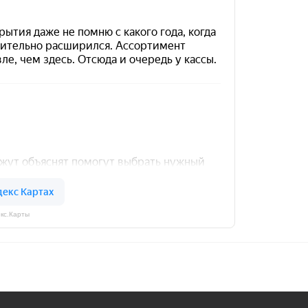
кс.Карты